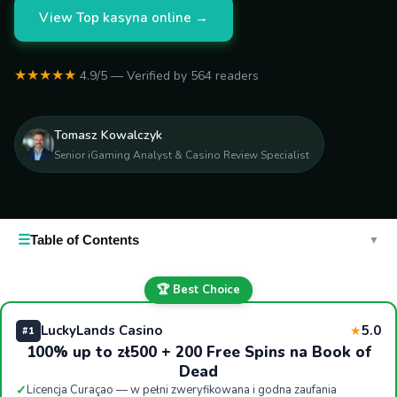
View Top kasyna online →
★★★★★
4.9/5 — Verified by 564 readers
Tomasz Kowalczyk
Senior iGaming Analyst & Casino Review Specialist
☰
Table of Contents
▼
🏆 Best Choice
LuckyLands Casino
5.0
★
#1
100% up to zł500 + 200 Free Spins na Book of
Dead
✓
Licencja Curaçao — w pełni zweryfikowana i godna zaufania