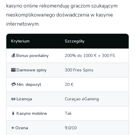
kasyno online rekomenduję graczom szukającym
nieskomplikowanego doświadczenia w kasynie
internetowym.
Kryterium
Szczegóły
💰 Bonus powitalny
200% do 1000 € + 300 FS
🎰 Darmowe spiny
300 Free Spins
💳 Min. depozyt
20 €
📜 Licencja
Curaçao eGaming
📱 Kasyno mobilne
Tak
⭐ Ocena
9.0/10