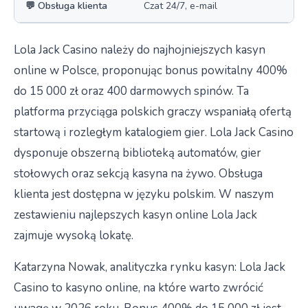
💬 Obsługa klienta
Czat 24/7, e-mail
Lola Jack Casino należy do najhojniejszych kasyn
online w Polsce, proponując bonus powitalny 400%
do 15 000 zł oraz 400 darmowych spinów. Ta
platforma przyciąga polskich graczy wspaniałą ofertą
startową i rozległym katalogiem gier. Lola Jack Casino
dysponuje obszerną biblioteką automatów, gier
stołowych oraz sekcją kasyna na żywo. Obsługa
klienta jest dostępna w języku polskim. W naszym
zestawieniu najlepszych kasyn online Lola Jack
zajmuje wysoką lokatę.
Katarzyna Nowak, analityczka rynku kasyn: Lola Jack
Casino to kasyno online, na które warto zwrócić