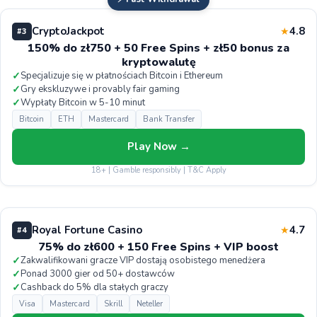
CryptoJackpot
4.8
★
#3
150% do zł750 + 50 Free Spins + zł50 bonus za
kryptowalutę
✓
Specjalizuje się w płatnościach Bitcoin i Ethereum
✓
Gry ekskluzywe i provably fair gaming
✓
Wypłaty Bitcoin w 5-10 minut
Bitcoin
ETH
Mastercard
Bank Transfer
Play Now →
18+ | Gamble responsibly | T&C Apply
Royal Fortune Casino
4.7
★
#4
75% do zł600 + 150 Free Spins + VIP boost
✓
Zakwalifikowani gracze VIP dostają osobistego menedżera
✓
Ponad 3000 gier od 50+ dostawców
✓
Cashback do 5% dla stałych graczy
Visa
Mastercard
Skrill
Neteller