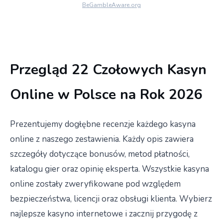
BeGambleAware.org
Przegląd 22 Czołowych Kasyn
Online w Polsce na Rok 2026
Prezentujemy dogłębne recenzje każdego kasyna
online z naszego zestawienia. Każdy opis zawiera
szczegóły dotyczące bonusów, metod płatności,
katalogu gier oraz opinię eksperta. Wszystkie kasyna
online zostały zweryfikowane pod względem
bezpieczeństwa, licencji oraz obsługi klienta. Wybierz
najlepsze kasyno internetowe i zacznij przygodę z