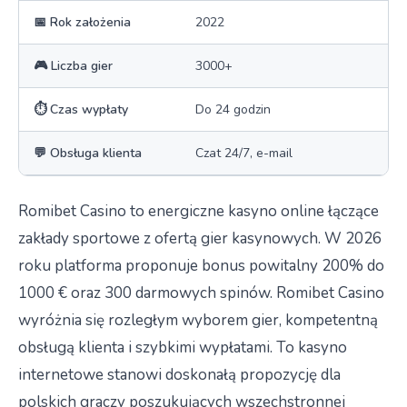
📅 Rok założenia
2022
🎮 Liczba gier
3000+
⏱ Czas wypłaty
Do 24 godzin
💬 Obsługa klienta
Czat 24/7, e-mail
Romibet Casino to energiczne kasyno online łączące
zakłady sportowe z ofertą gier kasynowych. W 2026
roku platforma proponuje bonus powitalny 200% do
1000 € oraz 300 darmowych spinów. Romibet Casino
wyróżnia się rozległym wyborem gier, kompetentną
obsługą klienta i szybkimi wypłatami. To kasyno
internetowe stanowi doskonałą propozycję dla
polskich graczy poszukujących wszechstronnej