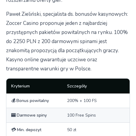
rozszerzaniu oferty gier.
Paweł Zieliński, specjalista ds. bonusów kasynowych:
Zoccer Casino proponuje jeden z najbardziej
przystępnych pakietów powitalnych na rynku. 100%
do 2250 PLN z 200 darmowymi spinami jest
znakomitą propozycją dla początkujących graczy.
Kasyno online gwarantuje uczciwe oraz
transparentne warunki gry w Polsce.
Kryterium
Szczegóły
💰 Bonus powitalny
200% + 100 FS
🎰 Darmowe spiny
100 Free Spins
💳 Min. depozyt
50 zł