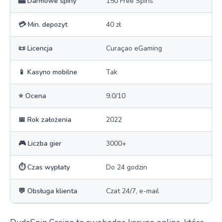
🎰 Darmowe spiny
150 Free Spins
💳 Min. depozyt
40 zł
📜 Licencja
Curaçao eGaming
📱 Kasyno mobilne
Tak
⭐ Ocena
9.0/10
📅 Rok założenia
2022
🎮 Liczba gier
3000+
⏱ Czas wypłaty
Do 24 godzin
💬 Obsługa klienta
Czat 24/7, e-mail